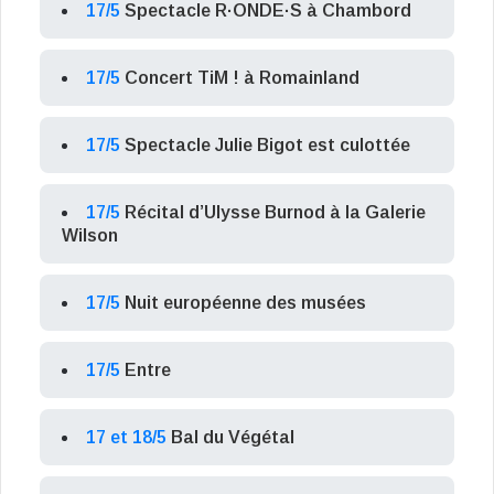
17/5
Spectacle R·ONDE·S à Chambord
17/5
Concert TiM ! à Romainland
17/5
Spectacle Julie Bigot est culottée
17/5
Récital d’Ulysse Burnod à la Galerie
Wilson
17/5
Nuit européenne des musées
17/5
Entre
17 et 18/5
Bal du Végétal