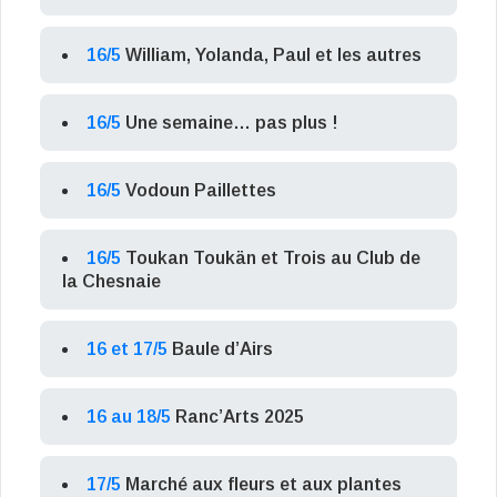
16/5
William, Yolanda, Paul et les autres
16/5
Une semaine… pas plus !
16/5
Vodoun Paillettes
16/5
Toukan Toukän et Trois au Club de
la Chesnaie
16 et 17/5
Baule d’Airs
16 au 18/5
Ranc’Arts 2025
17/5
Marché aux fleurs et aux plantes