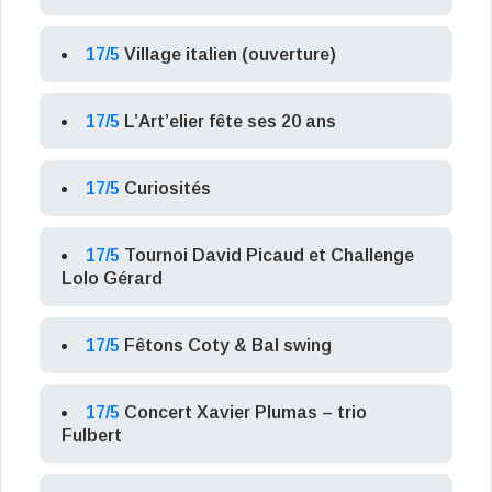
17/5
Village italien (ouverture)
17/5
L’Art’elier fête ses 20 ans
17/5
Curiosités
17/5
Tournoi David Picaud et Challenge
Lolo Gérard
17/5
Fêtons Coty & Bal swing
17/5
Concert Xavier Plumas – trio
Fulbert