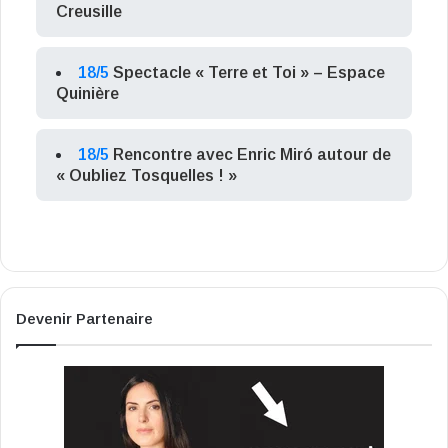
Creusille
18/5
Spectacle « Terre et Toi » – Espace
Quinière
18/5
Rencontre avec Enric Miró autour de
« Oubliez Tosquelles ! »
Devenir Partenaire