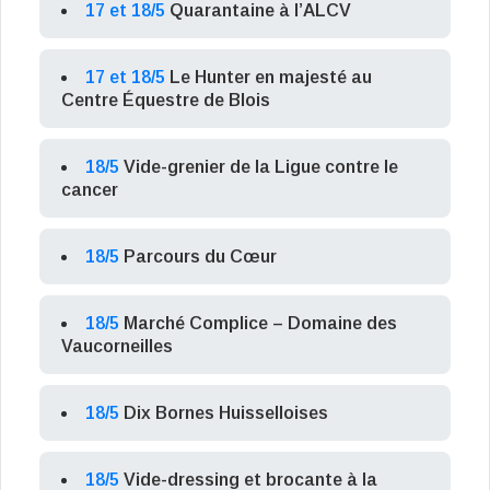
17 et 18/5
Quarantaine à l’ALCV
17 et 18/5
Le Hunter en majesté au
Centre Équestre de Blois
18/5
Vide-grenier de la Ligue contre le
cancer
18/5
Parcours du Cœur
18/5
Marché Complice – Domaine des
Vaucorneilles
18/5
Dix Bornes Huisselloises
18/5
Vide-dressing et brocante à la