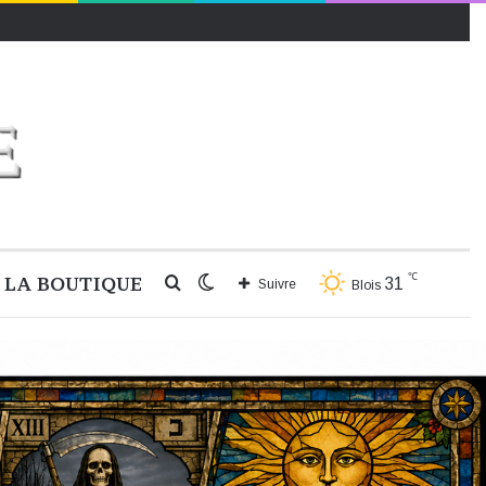
℃
LA BOUTIQUE
Rechercher
Switch
31
Suivre
Blois
skin