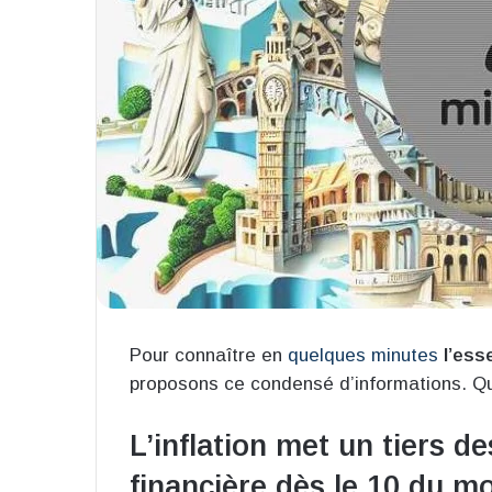
Pour connaître en
quelques minutes
l’ess
proposons ce condensé d’informations. Qu
L’inflation met un tiers de
financière dès le 10 du mo