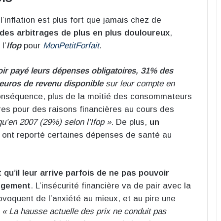
’inflation est plus fort que jamais chez de
des arbitrages de plus en plus douloureux
,
l’
Ifop
pour
MonPetitForfait
.
oir payé leurs dépenses obligatoires, 31% des
euros de revenu disponible
sur leur compte en
onséquence, plus de la moitié des consommateurs
res pour des raisons financières au cours des
qu’en 2007 (29%) selon l’Ifop »
. De plus,
un
ont reporté certaines dépenses de santé au
u’il leur arrive parfois de ne pas pouvoir
logement
. L’insécurité financière va de pair avec la
voquent de l’anxiété au mieux, et au pire une
.
« La hausse actuelle des prix ne conduit pas