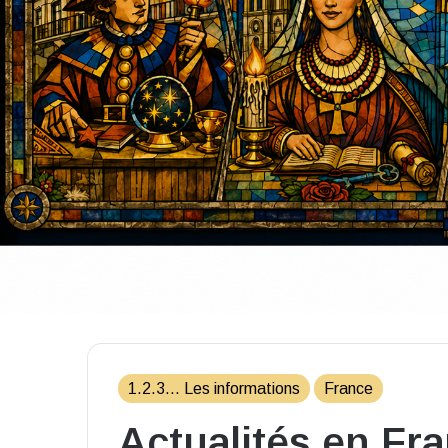
1.2.3... Les informations
France
Actualités en Fr