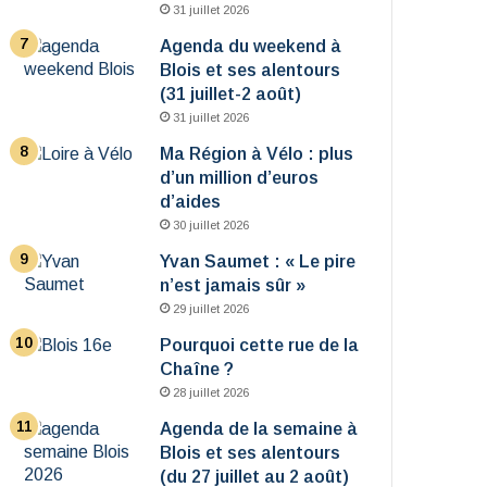
31 juillet 2026
Agenda du weekend à
Blois et ses alentours
(31 juillet-2 août)
31 juillet 2026
Ma Région à Vélo : plus
d’un million d’euros
d’aides
30 juillet 2026
Yvan Saumet : « Le pire
n’est jamais sûr »
29 juillet 2026
Pourquoi cette rue de la
Chaîne ?
28 juillet 2026
Agenda de la semaine à
Blois et ses alentours
(du 27 juillet au 2 août)