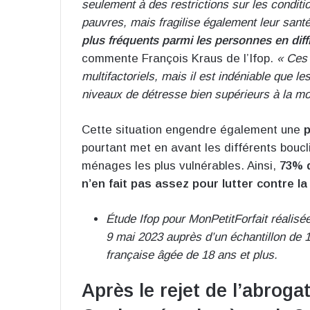
seulement à des restrictions sur les conditi
pauvres, mais fragilise également leur sant
plus fréquents parmi les personnes en diffic
commente François Kraus de l’Ifop.
« Ces 
multifactoriels, mais il est indéniable que 
niveaux de détresse bien supérieurs à la m
Cette situation engendre également une
p
pourtant met en avant les différents boucl
ménages les plus vulnérables. Ainsi,
73% 
n’en fait pas assez pour lutter contre la
Étude Ifop pour MonPetitForfait réalisé
9 mai 2023 auprès d’un échantillon de 1
française âgée de 18 ans et plus.
Après le rejet de l’abrogat