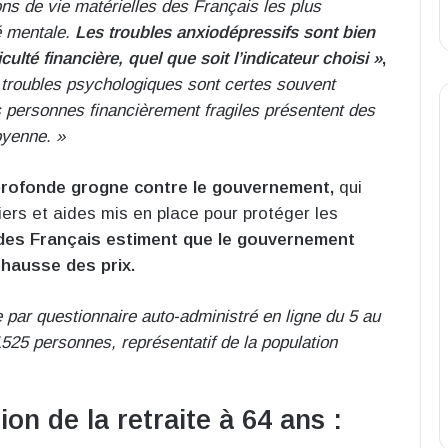
ons de vie matérielles des Français les plus
é mentale.
Les troubles anxiodépressifs sont bien
ulté financière, quel que soit l’indicateur choisi »
,
troubles psychologiques sont certes souvent
les personnes financièrement fragiles présentent des
oyenne. »
rofonde grogne contre le gouvernement,
qui
iers et aides mis en place pour protéger les
des Français estiment que le gouvernement
 hausse des prix.
e par questionnaire auto-administré en ligne du 5 au
525 personnes, représentatif de la population
ion de la retraite à 64 ans :