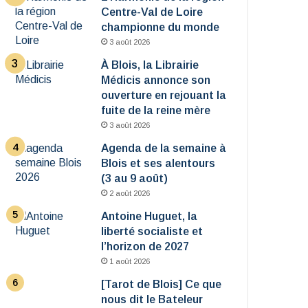
Centre-Val de Loire
championne du monde
3 août 2026
À Blois, la Librairie
Médicis annonce son
ouverture en rejouant la
fuite de la reine mère
3 août 2026
Agenda de la semaine à
Blois et ses alentours
(3 au 9 août)
2 août 2026
Antoine Huguet, la
liberté socialiste et
l’horizon de 2027
1 août 2026
[Tarot de Blois] Ce que
nous dit le Bateleur