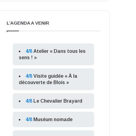
L’AGENDA A VENIR
4/8
Atelier « Dans tous les
sens ! »
4/8
Visite guidée « À la
découverte de Blois »
4/8
Le Chevalier Brayard
4/8
Muséum nomade