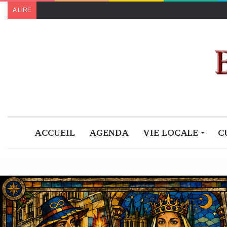
A LIRE
ACCUEIL
AGENDA
VIE LOCALE
C