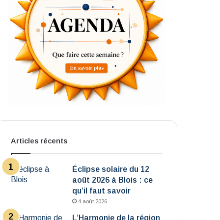
Articles récents
Éclipse solaire du 12
août 2026 à Blois : ce
qu’il faut savoir
4 août 2026
L’Harmonie de la région