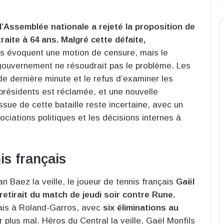
l’Assemblée nationale a rejeté la proposition de
traite à 64 ans. Malgré cette défaite,
is évoquent une motion de censure, mais le
gouvernement ne résoudrait pas le problème. Les
de dernière minute et le refus d’examiner les
ésidents est réclamée, et une nouvelle
ssue de cette bataille reste incertaine, avec un
gociations politiques et les décisions internes à
is français
n Baez la veille, le joueur de tennis français
Gaël
retirait du match de jeudi soir contre Rune.
çais à Roland-Garros, avec
six éliminations au
r plus mal. Héros du Central la veille, Gaël Monfils