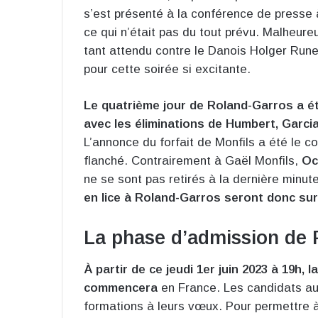
s’est présenté à la conférence de presse à
ce qui n’était pas du tout prévu. Malheure
tant attendu contre le Danois Holger Rune
pour cette soirée si excitante.
Le quatrième jour de Roland-Garros a ét
avec les éliminations de Humbert, Garcia
L’annonce du forfait de Monfils a été le c
flanché. Contrairement à Gaël Monfils,
Oc
ne se sont pas retirés à la dernière minu
en lice à Roland-Garros seront donc sur 
La phase d’admission de 
À partir de ce jeudi 1er juin 2023 à 19h
commencera
en France. Les candidats aur
formations à leurs vœux. Pour permettre à