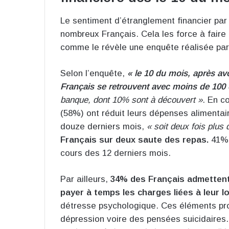
Le sentiment d’étranglement financier par l
nombreux Français. Cela les force à faire
comme le révèle une enquête réalisée par 
Selon l’enquête,
« le 10 du mois, après av
Français se retrouvent avec moins de 100 
banque, dont 10% sont à découvert »
. En c
(58%) ont réduit leurs dépenses alimentai
douze derniers mois,
« soit deux fois plus 
Français sur deux saute des repas.
41% 
cours des 12 derniers mois.
Par ailleurs,
34% des Français admettent q
payer à temps les charges liées à leur 
détresse psychologique. Ces éléments pro
dépression voire des pensées suicidaires