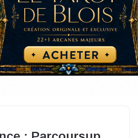
ance : Parcoursup,