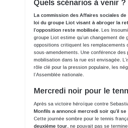
Quels scénarios à venir ?
La commission des Affaires sociales de 
loi du groupe Liot visant à abroger la re
l’opposition reste mobilisée
. Les Insoum
groupe Liot estime qu’un changement de 
oppositions critiquent les remplacements 
sous-amendements. Une conférence des pr
mobilisation dans la rue est envisagée. L’i
rôle clé pour la pression populaire, les né
l’Assemblée nationale.
Mercredi noir pour le tenn
Après sa victoire héroïque contre Sebastia
Monfils a annoncé mercredi soir qu’il se 
Cette journée sombre pour le tennis fran
deuxième tour
, ne pouvait pas se termine