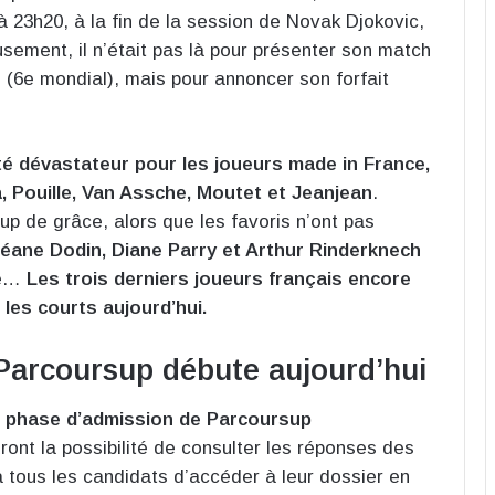
 23h20, à la fin de la session de Novak Djokovic,
usement, il n’était pas là pour présenter son match
 (6e mondial), mais pour annoncer son forfait
é dévastateur pour les joueurs made in France,
, Pouille, Van Assche, Moutet et Jeanjean
.
oup de grâce, alors que les favoris n’ont pas
éane Dodin, Diane Parry et Arthur Rinderknech
te…
Les trois derniers joueurs français encore
les courts aujourd’hui.
Parcoursup débute aujourd’hui
, la phase d’admission de Parcoursup
ont la possibilité de consulter les réponses des
 tous les candidats d’accéder à leur dossier en