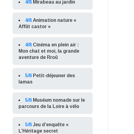
4/8
Mirabeau au jardin
4/8
Animation nature «
Affût castor »
4/8
Cinéma en plein air :
Mon chat et moi, la grande
aventure de Rroû
5/8
Petit-déjeuner des
lamas
5/8
Muséum nomade sur le
parcours de la Loire à vélo
5/8
Jeu d’enquête «
L’Héritage secret