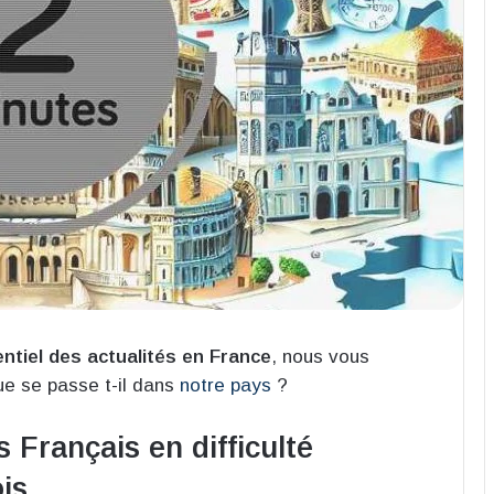
entiel des actualités en France
, nous vous
e se passe t-il dans
notre pays
?
s Français en difficulté
is