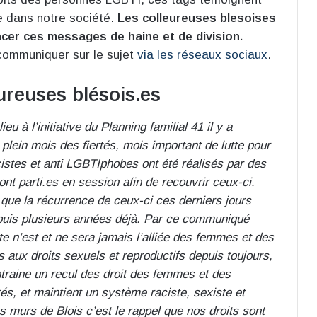
ce dans notre société.
Les colleureuses blesoises
cer ces messages de haine et de division.
 communiquer sur le sujet
via les réseaux sociaux
.
reuses blésois.es
eu à l’initiative du Planning familial 41 il y a
ein mois des fiertés, mois important de lutte pour
istes et anti LGBTIphobes ont été réalisés par des
ont parti.es en session afin de recouvrir ceux-ci.
que la récurrence de ceux-ci ces derniers jours
epuis plusieurs années déjà. Par ce communiqué
e n’est et ne sera jamais l’alliée des femmes et des
s aux droits sexuels et reproductifs depuis toujours,
ntraine un recul des droit des femmes et des
és, et maintient un système raciste, sexiste et
 murs de Blois c’est le rappel que nos droits sont