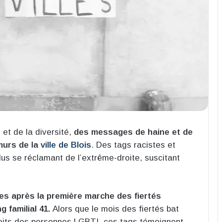
et de la diversité,
des messages de haine et de
 murs de la
ville de Blois
. Des tags racistes et
dus se réclamant de l’extrême-droite, suscitant
s après la première marche des fiertés
ng familial 41.
Alors que le mois des fiertés bat
 droits des personnes LGBTI, ces tags témoignent