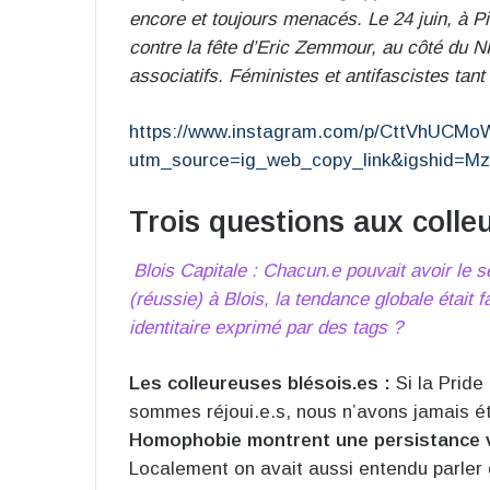
encore et toujours menacés. Le 24 juin, à P
contre la fête d’Eric Zemmour, au côté du NP
associatifs. Féministes et antifascistes tant q
https://www.instagram.com/p/CttVhUCMo
utm_source=ig_web_copy_link&igshid=
Trois questions aux colle
Blois Capitale : Chacun.e pouvait avoir le 
(réussie) à Blois, la tendance globale était 
identitaire exprimé par des tags ?
Les colleureuses blésois.es :
Si la Pride
sommes réjoui.e.s, nous n’avons jamais é
Homophobie montrent une persistance 
Localement on avait aussi entendu parler 