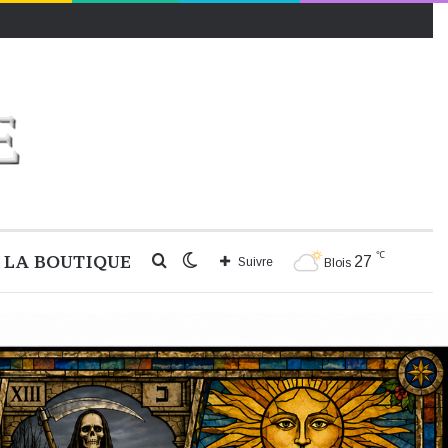
℃
LA BOUTIQUE
Rechercher
Switch
27
Suivre
Blois
skin