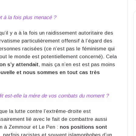
t à la fois plus menacé ?
 qu’il y a à la fois un raidissement autoritaire des
atisme particulièrement offensif à l’égard des
rsonnes racisées (ce n’est pas le féminisme qui
out le monde est potentiellement concerné). Cela
on s’y attendait
, mais ça n’en est est pas moins
nouvelle et nous sommes en tout cas très
ndit est-elle la mère de vos combats du moment ?
 que la lutte contre l’extrême-droite est
sairement lié avec le fait de combattre aussi
min à Zemmour et Le Pen :
nos positions sont
s, parfois racistes et souvent islamophobes d’un