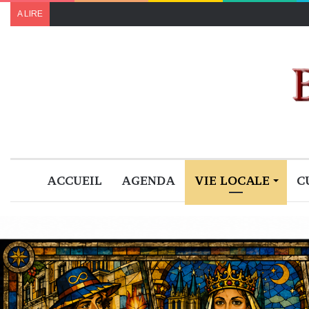
A LIRE
ACCUEIL
AGENDA
VIE LOCALE
C