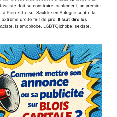
asciste doit se construire localement, un premier
 à Pierrefitte sur Sauldre en Sologne contre la
l’extrême droite fait de pire.
Il faut dire les
 raciste, islamophobe, LGBTQIphobe, sexiste,