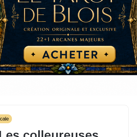
ocale
 Les colleureuses