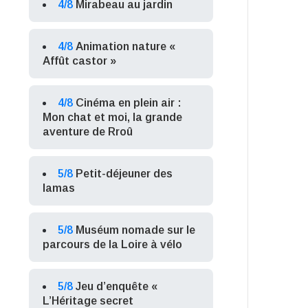
4/8
Mirabeau au jardin
4/8
Animation nature «
Affût castor »
4/8
Cinéma en plein air :
Mon chat et moi, la grande
aventure de Rroû
5/8
Petit-déjeuner des
lamas
5/8
Muséum nomade sur le
parcours de la Loire à vélo
5/8
Jeu d’enquête «
L’Héritage secret