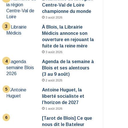
Centre-Val de Loire
championne du monde
3 août 2026
À Blois, la Librairie
Médicis annonce son
ouverture en rejouant la
fuite de la reine mère
3 août 2026
Agenda de la semaine à
Blois et ses alentours
(3 au 9 août)
2 août 2026
Antoine Huguet, la
liberté socialiste et
l’horizon de 2027
1 août 2026
[Tarot de Blois] Ce que
nous dit le Bateleur