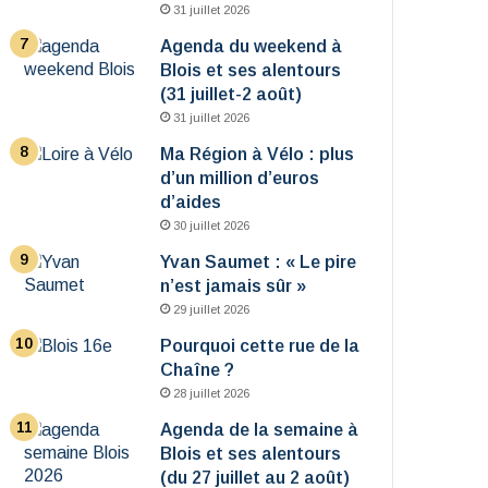
31 juillet 2026
Agenda du weekend à
Blois et ses alentours
(31 juillet-2 août)
31 juillet 2026
Ma Région à Vélo : plus
d’un million d’euros
d’aides
30 juillet 2026
Yvan Saumet : « Le pire
n’est jamais sûr »
29 juillet 2026
Pourquoi cette rue de la
Chaîne ?
28 juillet 2026
Agenda de la semaine à
Blois et ses alentours
(du 27 juillet au 2 août)