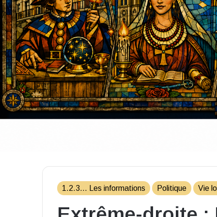
1.2.3... Les informations
Politique
Vie l
Extrême-droite :