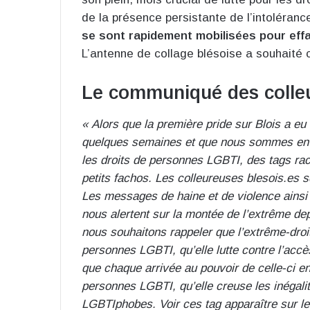
de la présence persistante de l’intoléran
se sont rapidement mobilisées pour effa
L’antenne de collage blésoise a souhaité
Le communiqué des colleu
« Alors que la première pride sur Blois a eu li
quelques semaines et que nous sommes en pl
les droits de personnes LGBTI, des tags rac
petits fachos. Les colleureuses blesois.es s
Les messages de haine et de violence ainsi 
nous alertent sur la montée de l’extrême d
nous souhaitons rappeler que l’extrême-droit
personnes LGBTI, qu’elle lutte contre l’accè
que chaque arrivée au pouvoir de celle-ci e
personnes LGBTI, qu’elle creuse les inégalit
LGBTIphobes. Voir ces tag apparaître sur les