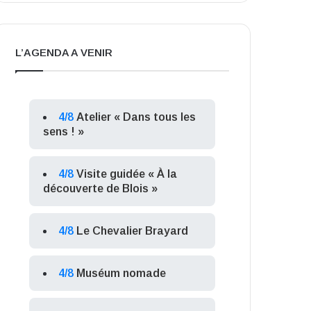
L’AGENDA A VENIR
4/8
Atelier « Dans tous les
sens ! »
4/8
Visite guidée « À la
découverte de Blois »
4/8
Le Chevalier Brayard
4/8
Muséum nomade