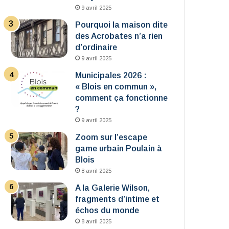
9 avril 2025
Pourquoi la maison dite
des Acrobates n’a rien
d’ordinaire
9 avril 2025
Municipales 2026 :
« Blois en commun »,
comment ça fonctionne
?
9 avril 2025
Zoom sur l’escape
game urbain Poulain à
Blois
8 avril 2025
A la Galerie Wilson,
fragments d’intime et
échos du monde
8 avril 2025