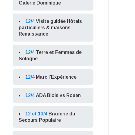
Galerie Dominique
12/4
Visite guidée Hôtels
particuliers & maisons
Renaissance
12/4
Terre et Femmes de
Sologne
12/4
Marc l’Expérience
12/4
ADA Blois vs Rouen
12 et 13/4
Braderie du
Secours Populaire