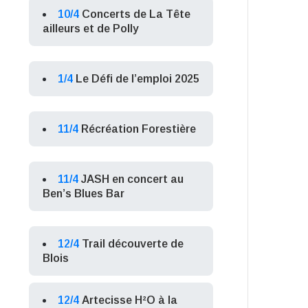
10/4
Concerts de La Tête
ailleurs et de Polly
1/4
Le Défi de l’emploi 2025
11/4
Récréation Forestière
11/4
JASH en concert au
Ben’s Blues Bar
12/4
Trail découverte de
Blois
12/4
Artecisse H²O à la