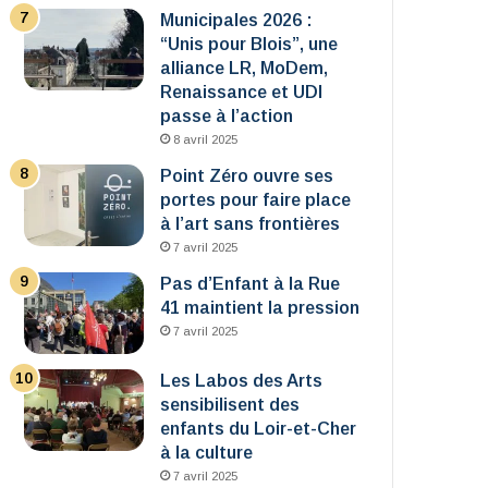
Municipales 2026 :
“Unis pour Blois”, une
alliance LR, MoDem,
Renaissance et UDI
passe à l’action
8 avril 2025
Point Zéro ouvre ses
portes pour faire place
à l’art sans frontières
7 avril 2025
Pas d’Enfant à la Rue
41 maintient la pression
7 avril 2025
Les Labos des Arts
sensibilisent des
enfants du Loir-et-Cher
à la culture
7 avril 2025