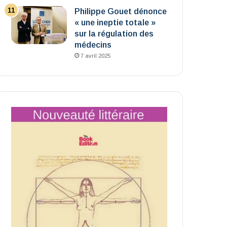
Philippe Gouet dénonce
« une ineptie totale »
sur la régulation des
médecins
7 avril 2025