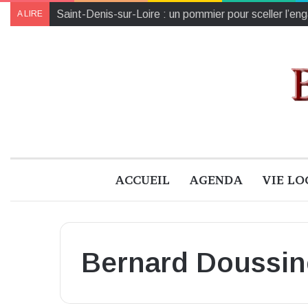
Saint-Denis-sur-Loire : un pommier pour sceller l’e
A LIRE
ACCUEIL
AGENDA
VIE LO
Bernard Doussi