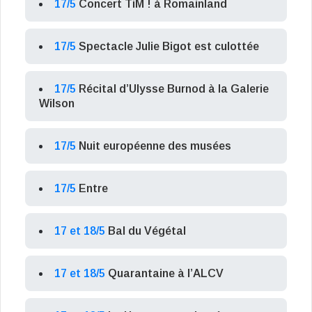
17/5
Concert TiM ! à Romainland
17/5
Spectacle Julie Bigot est culottée
17/5
Récital d’Ulysse Burnod à la Galerie
Wilson
17/5
Nuit européenne des musées
17/5
Entre
17 et 18/5
Bal du Végétal
17 et 18/5
Quarantaine à l’ALCV