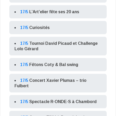
17/5
L’Art’elier fête ses 20 ans
17/5
Curiosités
17/5
Tournoi David Picaud et Challenge
Lolo Gérard
17/5
Fêtons Coty & Bal swing
17/5
Concert Xavier Plumas – trio
Fulbert
17/5
Spectacle R·ONDE·S à Chambord