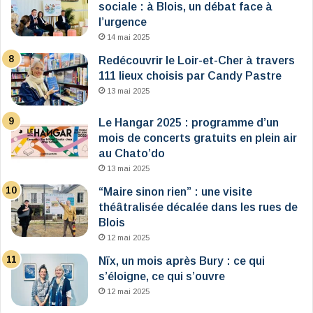
sociale : à Blois, un débat face à
l’urgence
14 mai 2025
Redécouvrir le Loir-et-Cher à travers
111 lieux choisis par Candy Pastre
13 mai 2025
Le Hangar 2025 : programme d’un
mois de concerts gratuits en plein air
au Chato’do
13 mai 2025
“Maire sinon rien” : une visite
théâtralisée décalée dans les rues de
Blois
12 mai 2025
Nïx, un mois après Bury : ce qui
s’éloigne, ce qui s’ouvre
12 mai 2025