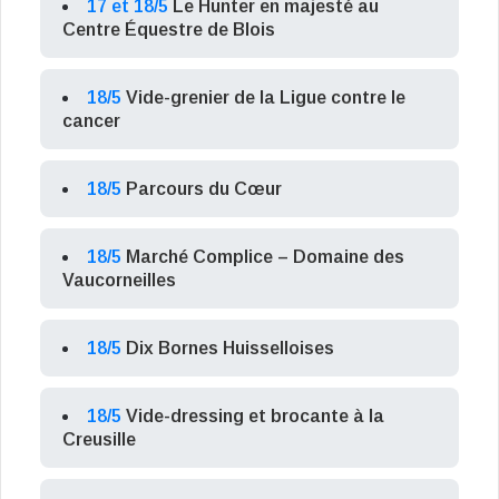
17 et 18/5
Le Hunter en majesté au
Centre Équestre de Blois
18/5
Vide-grenier de la Ligue contre le
cancer
18/5
Parcours du Cœur
18/5
Marché Complice – Domaine des
Vaucorneilles
18/5
Dix Bornes Huisselloises
18/5
Vide-dressing et brocante à la
Creusille