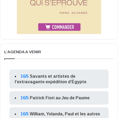
L’AGENDA A VENIR
16/5
Savants et artistes de
l’extravagante expédition d’Égypte
16/5
Patrick Fiori au Jeu de Paume
16/5
William, Yolanda, Paul et les autres