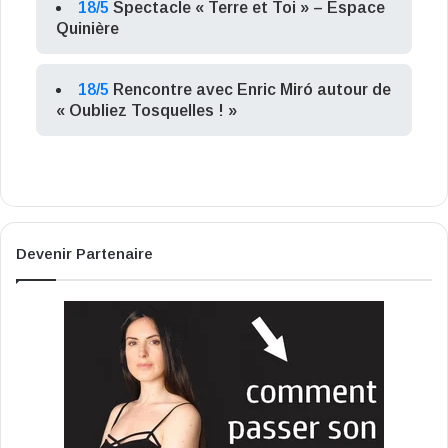
18/5
Spectacle « Terre et Toi » – Espace
Quinière
18/5
Rencontre avec Enric Miró autour de
« Oubliez Tosquelles ! »
Devenir Partenaire