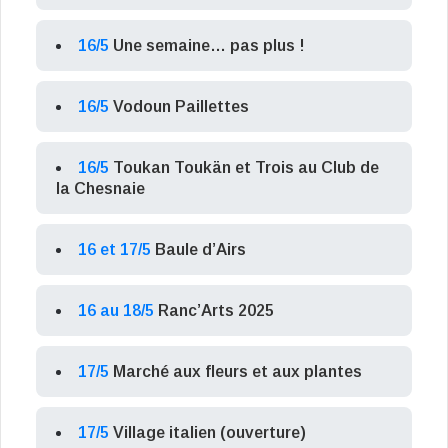
16/5
Une semaine… pas plus !
16/5
Vodoun Paillettes
16/5
Toukan Toukän et Trois au Club de
la Chesnaie
16 et 17/5
Baule d’Airs
16 au 18/5
Ranc’Arts 2025
17/5
Marché aux fleurs et aux plantes
17/5
Village italien (ouverture)