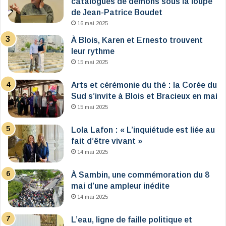
catalogues de démons sous la loupe
de Jean-Patrice Boudet
16 mai 2025
À Blois, Karen et Ernesto trouvent
leur rythme
15 mai 2025
Arts et cérémonie du thé : la Corée du
Sud s’invite à Blois et Bracieux en mai
15 mai 2025
Lola Lafon : « L’inquiétude est liée au
fait d’être vivant »
14 mai 2025
À Sambin, une commémoration du 8
mai d’une ampleur inédite
14 mai 2025
L’eau, ligne de faille politique et