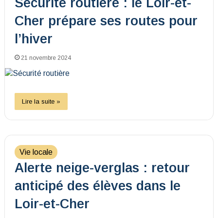
Sécurité routière : le Loir-et-
Cher prépare ses routes pour
l’hiver
21 novembre 2024
Lire la suite »
Vie locale
Alerte neige-verglas : retour
anticipé des élèves dans le
Loir-et-Cher