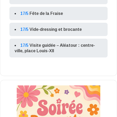
17/5
Fête de la Fraise
17/5
Vide-dressing et brocante
17/5
Visite guidée – Aléatour : centre-
ville, place Louis-XII