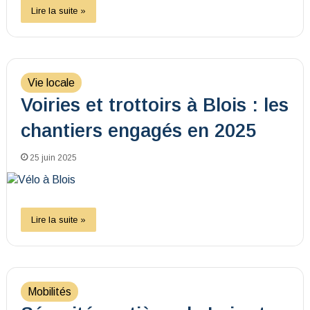
Lire la suite »
Vie locale
Voiries et trottoirs à Blois : les
chantiers engagés en 2025
25 juin 2025
Lire la suite »
Mobilités