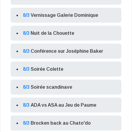
8/3
Vernissage Galerie Dominique
8/3
Nuit de la Chouette
8/3
Conférence sur Joséphine Baker
8/3
Soirée Colette
8/3
Soirée scandinave
8/3
ADA vs ASA au Jeu de Paume
8/3
Brocken back au Chato'do