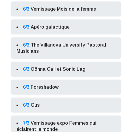
6/3
Vernissage Mois de la femme
6/3
Apéro galactique
6/3
The Villanova University Pastoral
Musicians
6/3
Oöhna Call et Sönic Lag
6/3
Foreshadow
6/3
Gus
7/3
Vernissage expo Femmes qui
éclairent le monde