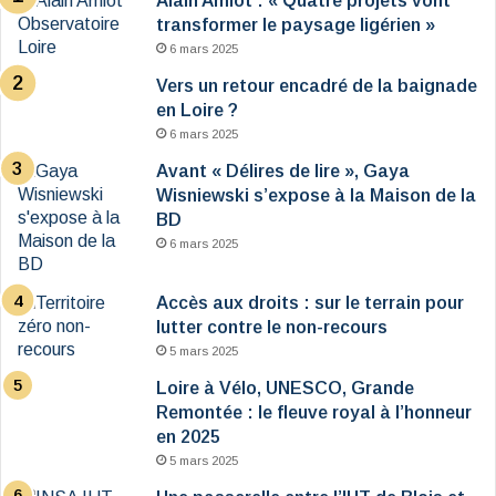
Alain Amiot : « Quatre projets vont
transformer le paysage ligérien »
6 mars 2025
Vers un retour encadré de la baignade
en Loire ?
6 mars 2025
Avant « Délires de lire », Gaya
Wisniewski s’expose à la Maison de la
BD
6 mars 2025
Accès aux droits : sur le terrain pour
lutter contre le non-recours
5 mars 2025
Loire à Vélo, UNESCO, Grande
Remontée : le fleuve royal à l’honneur
en 2025
5 mars 2025