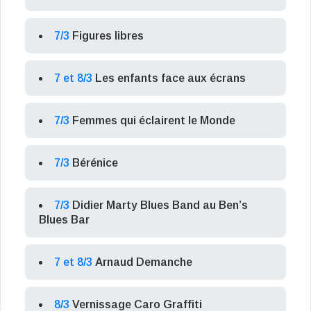
7/3
Figures libres
7 et 8/3
Les enfants face aux écrans
7/3
Femmes qui éclairent le Monde
7/3
Bérénice
7/3
Didier Marty Blues Band au Ben’s
Blues Bar
7 et 8/3
Arnaud Demanche
8/3
Vernissage Caro Graffiti