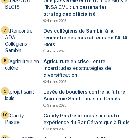
Une passerelle entre l’IUT de Blois et
l’INSA CVL : un partenariat
stratégique officialisé
4 mars 2025
Des collégiens de Sambin à la
rencontre des basketteurs de l’ADA
Blois
4 mars 2025
Agriculture en crise : entre
incertitudes et stratégies de
diversification
4 mars 2025
Levée de boucliers contre la future
Académie Saint-Louis de Chalès
3 mars 2025
Candy Pastre propose une autre
expérience du Bar Céramique à Blois
3 mars 2025