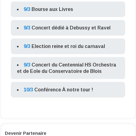
9/3
Bourse aux Livres
9/3
Concert dédié à Debussy et Ravel
9/3
Election reine et roi du carnaval
9/3
Concert du Centennial HS Orchestra
et de Eole du Conservatoire de Blois
10/3
Conférence À notre tour !
Devenir Partenaire