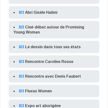
8/3
Abri Gisèle Halimi
8/3
Ciné-débat autour de Promising
Young Woman
8/3
Le dessin dans tous ses états
8/3
Rencontre Caroline Roose
8/3
Rencontre avec Denis Faubert
8/3
Fluxus Women
8/3
Expo art aborigène