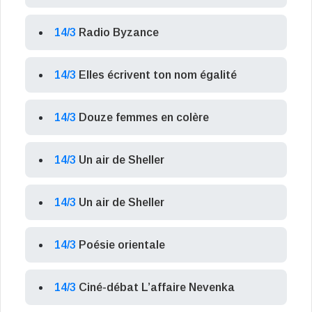
14/3
Radio Byzance
14/3
Elles écrivent ton nom égalité
14/3
Douze femmes en colère
14/3
Un air de Sheller
14/3
Un air de Sheller
14/3
Poésie orientale
14/3
Ciné-débat L’affaire Nevenka