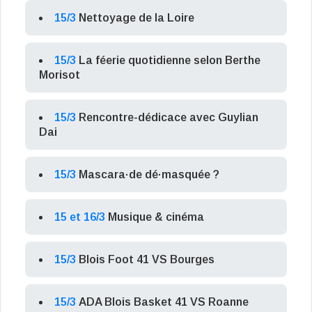
15/3
Nettoyage de la Loire
15/3
La féerie quotidienne selon Berthe
Morisot
15/3
Rencontre-dédicace avec Guylian
Dai
15/3
Mascara·de dé·masquée ?
15 et 16/3
Musique & cinéma
15/3
Blois Foot 41 VS Bourges
15/3
ADA Blois Basket 41 VS Roanne