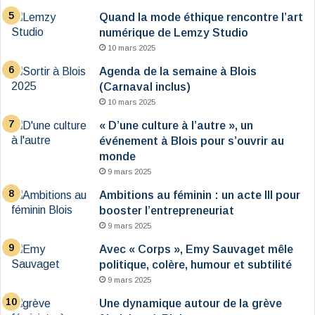
Quand la mode éthique rencontre l’art
numérique de Lemzy Studio
10 mars 2025
Agenda de la semaine à Blois
(Carnaval inclus)
10 mars 2025
« D’une culture à l’autre », un
événement à Blois pour s’ouvrir au
monde
9 mars 2025
Ambitions au féminin : un acte III pour
booster l’entrepreneuriat
9 mars 2025
Avec « Corps », Emy Sauvaget mêle
politique, colère, humour et subtilité
9 mars 2025
Une dynamique autour de la grève