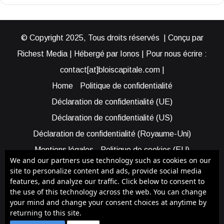
© Copyright 2025, Tous droits réservés | Conçu par
Richest Media | Hébergé par Ionos | Pour nous écrire :
contact[at]bloiscapitale.com |
Home
Politique de confidentialité
Déclaration de confidentialité (UE)
Déclaration de confidentialité (US)
Déclaration de confidentialité (Royaume-Uni)
Mentions légales
Politique de cookies (EU)
We and our partners use technology such as cookies on our
Cookie Policy (AUS)
Cookie Policy (US)
site to personalize content and ads, provide social media
features, and analyze our traffic. Click below to consent to
Qui sommes-nous ?
Participer à Blois Capitale
the use of this technology across the web. You can change
Bénéficier d’une assistance
your mind and change your consent choices at anytime by
returning to this site.
Facebook
YouTube
Instagram
RSS
Bluesky