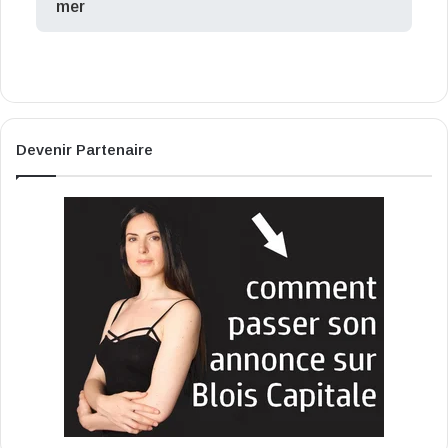
mer
Devenir Partenaire