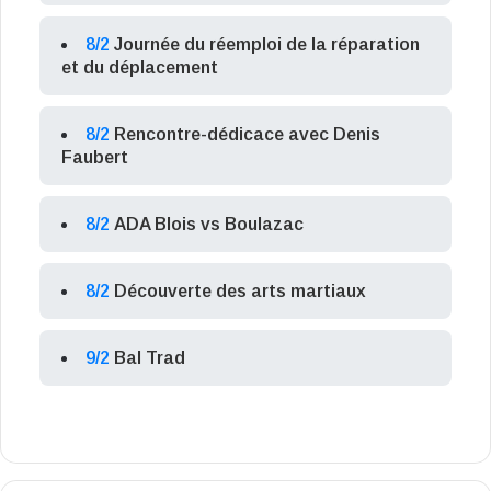
8/2
Journée du réemploi de la réparation
et du déplacement
8/2
Rencontre-dédicace avec Denis
Faubert
8/2
ADA Blois vs Boulazac
8/2
Découverte des arts martiaux
9/2
Bal Trad