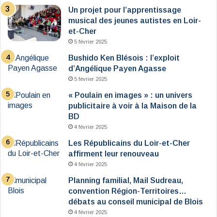
Un projet pour l’apprentissage
musical des jeunes autistes en Loir-
et-Cher
5 février 2025
Bushido Ken Blésois : l’exploit
d’Angélique Payen Agasse
5 février 2025
« Poulain en images » : un univers
publicitaire à voir à la Maison de la
BD
4 février 2025
Les Républicains du Loir-et-Cher
affirment leur renouveau
4 février 2025
Planning familial, Mail Sudreau,
convention Région-Territoires…
débats au conseil municipal de Blois
4 février 2025