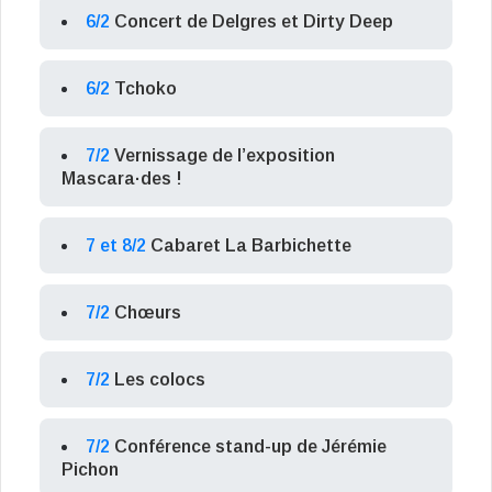
6/2
Concert de Delgres et Dirty Deep
6/2
Tchoko
7/2
Vernissage de l’exposition
Mascara·des !
7 et 8/2
Cabaret La Barbichette
7/2
Chœurs
7/2
Les colocs
7/2
Conférence stand-up de Jérémie
Pichon