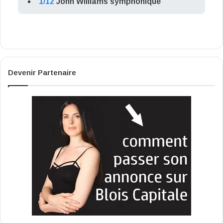
1/12
John Williams symphonique
Devenir Partenaire