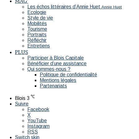
MAG’
Les échos littéraires d’Annie Huet
Annie Huet
Ecologie
Style de vie
Mobilités
Tourisme
Portraits
Réfléchir
Entretiens
PLUS
Participer à Blois Capitale
Bénéficier d’une assistance
Qui sommes-nous ?
Politique de confidentialité
Mentions légales
Partenariats
℃
Blois
3
Suivre
Facebook
X
YouTube
Instagram
RSS
Switch skin