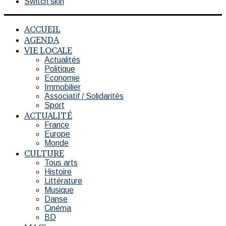
Switch skin
ACCUEIL
AGENDA
VIE LOCALE
Actualités
Politique
Economie
Immobilier
Associatif / Solidarités
Sport
ACTUALITÉ
France
Europe
Monde
CULTURE
Tous arts
Histoire
Littérature
Musique
Danse
Cinéma
BD