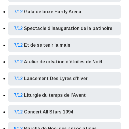
7/12
Gala de boxe Hardy Arena
7/12
Spectacle d’inauguration de la patinoire
7/12
Et de se tenir la main
7/12
Atelier de création d’étoiles de Noël
7/12
Lancement Des Lyres d’hiver
7/12
Liturgie du temps de l'Avent
7/12
Concert All Stars 1994
8/12
Marché de Noël des associations